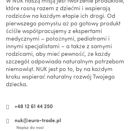
W NUK naszą misją jest tworzenie produktów,
które rosną razem z dziećmi i wspierają
rodziców na każdym etapie ich drogi. Od
pierwszego pomysłu aż po gotowy produkt
ściśle współpracujemy z ekspertami
medycznymi – położnymi, pediatrami i
innymi specjalistami – a także z samymi
rodzicami, aby mieć pewność, że każdy
szczegół odpowiada naturalnym potrzebom
niemowląt. NUK jest po to, by na każdym
kroku wspierać naturalny rozwój Twojego
dziecka.
+48 12 61 44 250
nuk@euro-trade.pl
Napisz do nas!