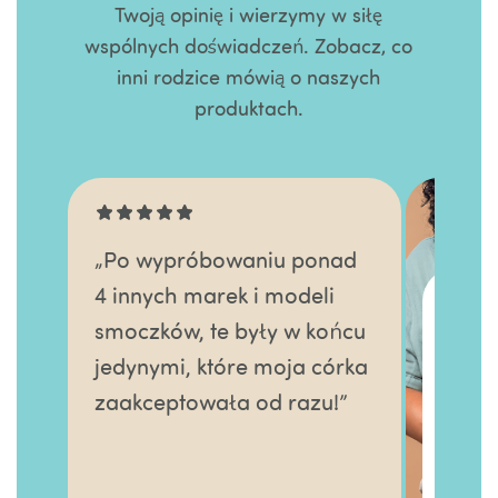
Twoją opinię i wierzymy w siłę
wspólnych doświadczeń. Zobacz, co
inni rodzice mówią o naszych
produktach.
ponad
eli
 końcu
„Te smoczki uspokajające
a córka
doskonale sprawdzają się
zu!”
przy mojej karmionej piersią
córeczce! Dodatkowym
plusem jest ich zakrzywiony
kształt. Tarczka nie przylega