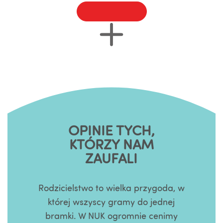
Zobacz wszystko
OPINIE TYCH,
KTÓRZY NAM
ZAUFALI
Rodzicielstwo to wielka przygoda, w
której wszyscy gramy do jednej
bramki. W NUK ogromnie cenimy