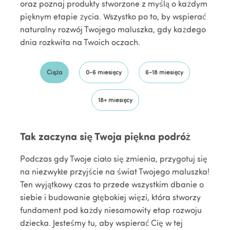
oraz poznaj produkty stworzone z myślą o każdym
pięknym etapie życia. Wszystko po to, by wspierać
naturalny rozwój Twojego maluszka, gdy każdego
dnia rozkwita na Twoich oczach.
Ciąża
0-6 miesięcy
6-18 miesięcy
18+ miesięcy
Tak zaczyna się Twoja piękna podróż
Podczas gdy Twoje ciało się zmienia, przygotuj się
na niezwykłe przyjście na świat Twojego maluszka!
Ten wyjątkowy czas to przede wszystkim dbanie o
siebie i budowanie głębokiej więzi, która stworzy
fundament pod każdy niesamowity etap rozwoju
dziecka. Jesteśmy tu, aby wspierać Cię w tej