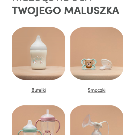
TWOJEGO MALUSZKA
Butelki
Smoczki