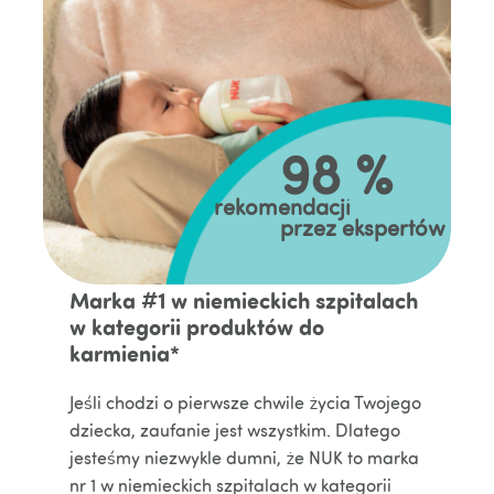
98 %
rekomendacji
przez ekspertów
Marka #1 w niemieckich szpitalach
w kategorii produktów do
karmienia*
Jeśli chodzi o pierwsze chwile życia Twojego
dziecka, zaufanie jest wszystkim. Dlatego
jesteśmy niezwykle dumni, że NUK to marka
nr 1 w niemieckich szpitalach w kategorii