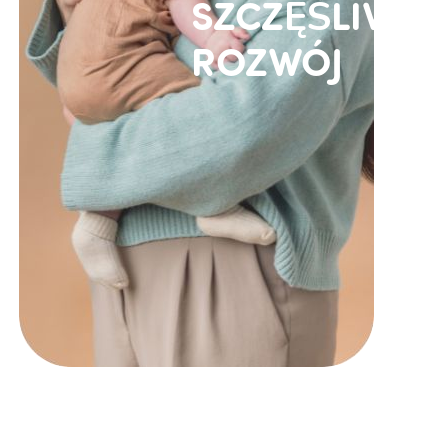
SZCZĘŚLIWY
ROZWÓJ