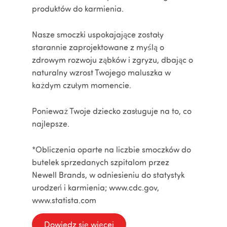
produktów do karmienia.
Nasze smoczki uspokajające zostały
starannie zaprojektowane z myślą o
zdrowym rozwoju ząbków i zgryzu, dbając o
naturalny wzrost Twojego maluszka w
każdym czułym momencie.
Ponieważ Twoje dziecko zasługuje na to, co
najlepsze.
*Obliczenia oparte na liczbie smoczków do
butelek sprzedanych szpitalom przez
Newell Brands, w odniesieniu do statystyk
urodzeń i karmienia; www.cdc.gov,
www.statista.com
Dowiedz się więcej