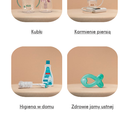
Kubki
Karmienie piersią
Higiena w domu
Zdrowie jamy ustnej