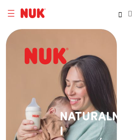
NATURALNY
I