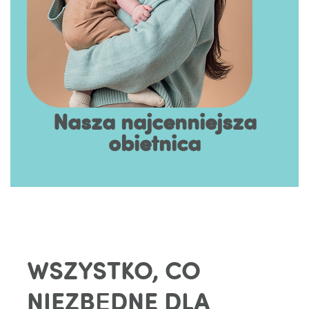
Nasza najcenniejsza
obietnica
WSZYSTKO, CO
NIEZBĘDNE DLA